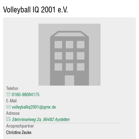
Volleyball IQ 2001 e.V.
Telefon
0160-98084175
E-Mail
volleyballiq2001@gmx.de
Adresse
Steinrieselweg 2a, 86482 Aystetten
Ansprechpartner
Christine Zeuke