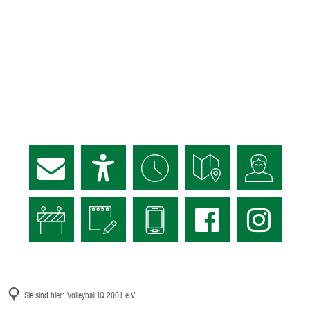
Sie sind hier:
Volleyball IQ 2001 e.V.