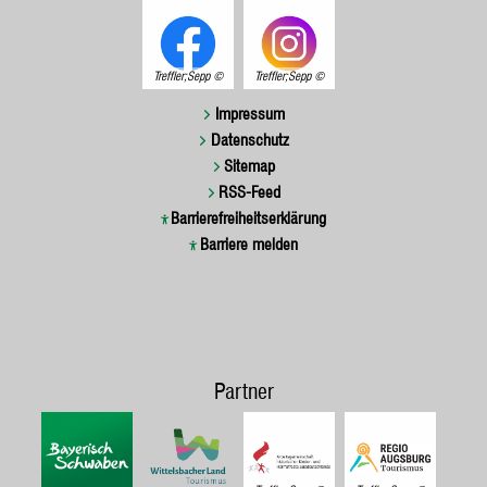
Treffler;Sepp
Treffler;Sepp
Impressum
Datenschutz
Sitemap
RSS-Feed
Barrierefreiheitserklärung
Barriere melden
Partner