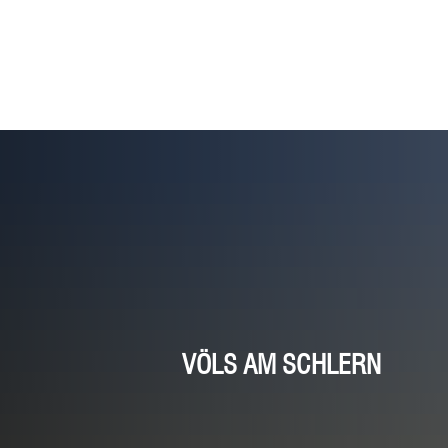
Menü
Suche
Home
VÖLS AM SCHLERN