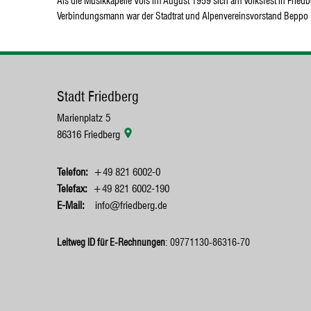
Als die Musikkapelle Völs im August 1959 sich am Volksfest in Friedb
Verbindungsmann war der Stadtrat und Alpenvereinsvorstand Beppo Pö
Stadt Friedberg
Marienplatz 5
86316
Friedberg
+49 821 6002-0
+49 821 6002-190
info@friedberg.de
Leitweg ID für E-Rechnungen
: 09771130-86316-70