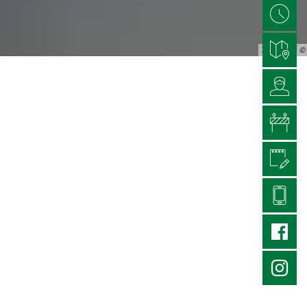
Treffler;Sepp