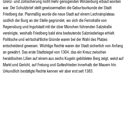
Grenz- und Zollsicherung nicht mehr genügenden Winzenburg erbaut worden
war. Der Schutzbrief stellt gewissermaßen die Geburtsurkunde der Stadt
Friedberg dar. Planmäßig wurde die neue Stadt auf einem Lechrainplateau
südlich der Burg an der Stelle gegründet, wo sich die Fernstraße von
Regensburg und Ingolstadt mit der über München führenden Salzstraße
vereinigte, weshalb Friedberg bald eine bedeutende Salzniederlage erhielt.
Politische und wirtschaftliche Gründe waren bei der Wahl des Platzes
entscheidend gewesen. Wichtige Rechte waren der Stadt sicherlich von Anfang
an gewährt. Das erste Stadtsiegel von 1304, das ein Kreuz zwischen
heraldischen Lilien auf einem aus sechs Kugeln gebildeten Berg zeigt, weist auf
Markt und Gericht, auf Freiung und Gottesfrieden innerhalb der Mauern hin.
Urkundlich bestätigte Rechte kennen wir aber erst seit 1383.