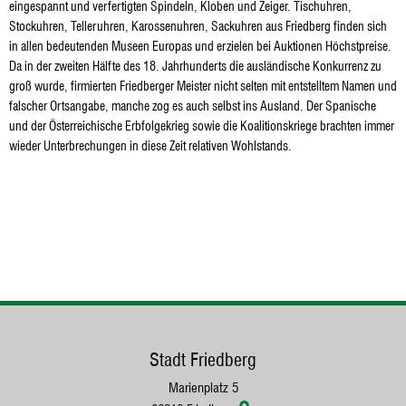
eingespannt und verfertigten Spindeln, Kloben und Zeiger. Tischuhren,
Stockuhren, Telleruhren, Karossenuhren, Sackuhren aus Friedberg finden sich
in allen bedeutenden Museen Europas und erzielen bei Auktionen Höchstpreise.
Da in der zweiten Hälfte des 18. Jahrhunderts die ausländische Konkurrenz zu
groß wurde, firmierten Friedberger Meister nicht selten mit entstelltem Namen und
falscher Ortsangabe, manche zog es auch selbst ins Ausland. Der Spanische
und der Österreichische Erbfolgekrieg sowie die Koalitionskriege brachten immer
wieder Unterbrechungen in diese Zeit relativen Wohlstands.
Stadt Friedberg
Marienplatz 5