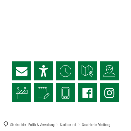
Sie sind hier:
Politik & Verwaltung
Stadtportrait
Geschichte Friedberg