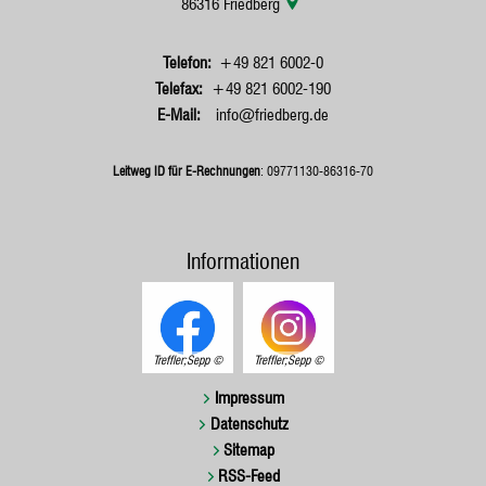
86316
Friedberg
+49 821 6002-0
+49 821 6002-190
info@friedberg.de
Leitweg ID für E-Rechnungen
: 09771130-86316-70
Informationen
Treffler;Sepp
Treffler;Sepp
Impressum
Datenschutz
Sitemap
RSS-Feed