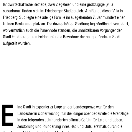
landwirtschaftliche Betriebe, zwei Ziegeleien und eine großzügige „villa
suburbana“ finden sich im Friedberger Stadtbereich. Am Rande dieser Villa in
Friedberg-Süd legte eine adelige Familie im ausgehenden 7. Jahrhundert einen
kleinen Bestattungsplatz an. Die dazugehörige Siedlung lag nördlich davon, dort,
wo vermutlich auch die Punenhöfe standen, die unmittelbaren Vorgänger der
Stadt Friedberg, deren Felder unter die Bewohner der neugegründeten Stadt
aufgeteilt wurden.
E
ine Stadt in exponierter Lage an der Landesgrenze war für den
Landesherrn sicher wichtig, für die Bürger aber bedeutete die Grenzlage
in den folgenden Jahrhunderten oftmals Gefahr für Leib und Leben,
Zerstörung und Plünderung ihres Hab und Guts, erstmals durch die