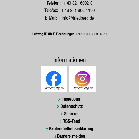
+49 821 6002-0
+49 821 6002-190
info@friedberg.de
Leitweg ID für E-Rechnungen
: 09771130-86316-70
Informationen
Treffler;Sepp
Treffler;Sepp
Impressum
Datenschutz
Sitemap
RSS-Feed
Barrierefreiheitserklärung
Barriere melden