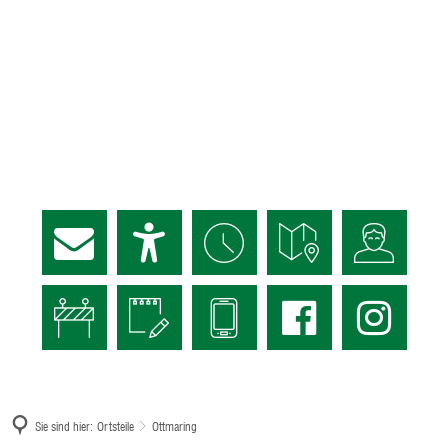
Sie sind hier:
Ortsteile
Ottmaring