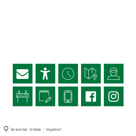
Sie sind hier:
Ortsteile
Hügelshart