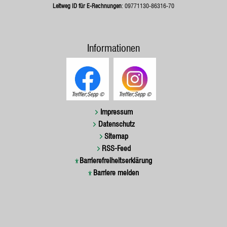
Leitweg ID für E-Rechnungen
: 09771130-86316-70
Informationen
Treffler;Sepp
Treffler;Sepp
Impressum
Datenschutz
Sitemap
RSS-Feed
Barrierefreiheitserklärung
Barriere melden