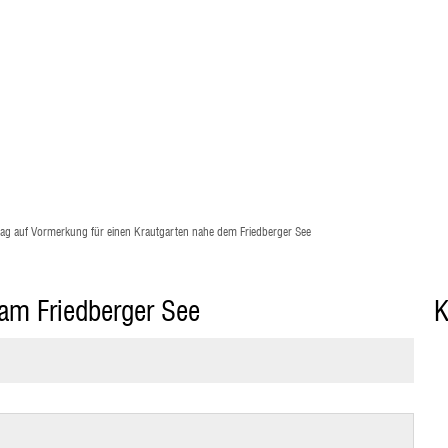
ag auf Vormerkung für einen Krautgarten nahe dem Friedberger See
 am Friedberger See
K