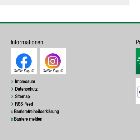
Informationen
P
Treffler;Sepp
Treffler;Sepp
Impressum
Datenschutz
Sitemap
RSS-Feed
Barrierefreiheitserklärung
Barriere melden