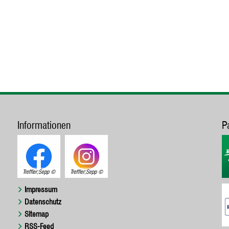
Informationen
P
Treffler;Sepp
Treffler;Sepp
Impressum
Datenschutz
Sitemap
RSS-Feed