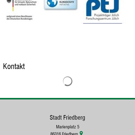
Kontakt
Suchergebnisse werden geladen
Stadt Friedberg
Marienplatz 5
86316
Friedberg