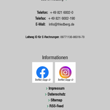
+49 821 6002-0
+49 821 6002-190
info@friedberg.de
Leitweg ID für E-Rechnungen
: 09771130-86316-70
Informationen
Treffler;Sepp
Treffler;Sepp
Impressum
Datenschutz
Sitemap
RSS-Feed