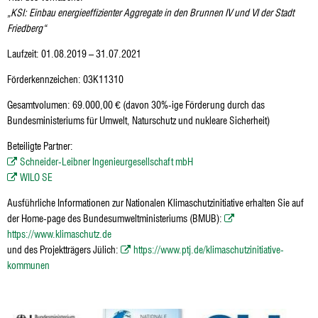
„KSI: Einbau energieeffizienter Aggregate in den Brunnen IV und VI der Stadt
Friedberg“
Laufzeit: 01.08.2019 – 31.07.2021
Förderkennzeichen: 03K11310
Gesamtvolumen: 69.000,00 € (davon 30%-ige Förderung durch das
Bundesministeriums für Umwelt, Naturschutz und nukleare Sicherheit)
Beteiligte Partner:
Schneider-Leibner Ingenieurgesellschaft mbH
WILO SE
Ausführliche Informationen zur Nationalen Klimaschutzinitiative erhalten Sie auf
der Home-page des Bundesumweltministeriums (BMUB):
https://www.klimaschutz.de
und des Projektträgers Jülich:
https://www.ptj.de/klimaschutzinitiative-
kommunen