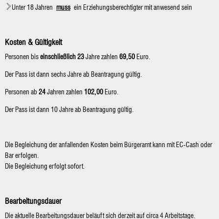
Unter 18 Jahren
muss
ein Erziehungsberechtigter mit anwesend sein
Kosten & Gültigkeit
Personen bis
einschließlich 23
Jahre zahlen
69,50
Euro.
Der Pass ist dann sechs Jahre ab Beantragung gültig.
Personen ab
24
Jahren zahlen
102,00
Euro.
Der Pass ist dann 10 Jahre ab Beantragung gültig.
Die Begleichung der anfallenden Kosten beim Bürgeramt kann mit EC-Cash oder
Bar erfolgen.
Die Begleichung erfolgt sofort.
Bearbeitungsdauer
Die aktuelle Bearbeitungsdauer beläuft sich derzeit auf circa 4 Arbeitstage.