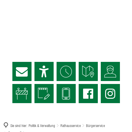
Sie sind hier:
Politik & Verwaltung
Rathausservice
Bürgerservice