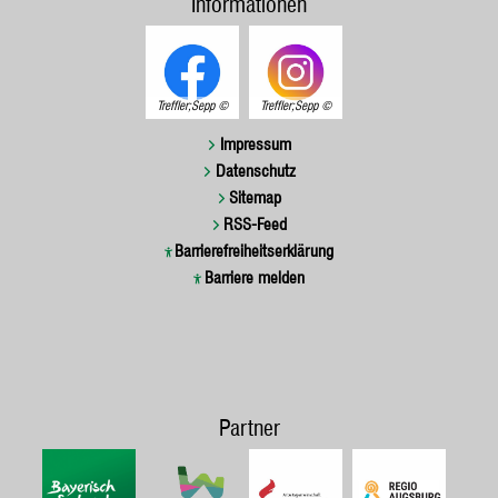
Informationen
Treffler;Sepp
Treffler;Sepp
Impressum
Datenschutz
Sitemap
RSS-Feed
Barrierefreiheitserklärung
Barriere melden
Partner