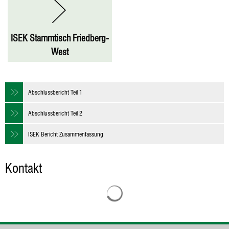
ISEK Stammtisch Friedberg-
West
Abschlussbericht Teil 1
Abschlussbericht Teil 2
ISEK Bericht Zusammenfassung
Kontakt
Suchergebnisse werden geladen