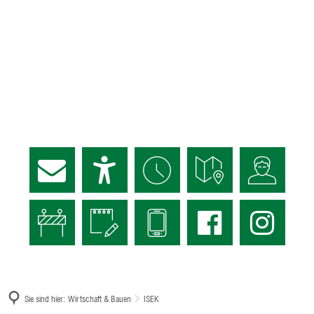
Sie sind hier:
Wirtschaft & Bauen
ISEK