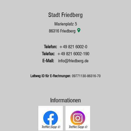
Stadt Friedberg
Marienplatz 5
86316
Friedberg
+49 821 6002-0
+49 821 6002-190
info@friedberg.de
Leitweg ID für E-Rechnungen
: 09771130-86316-70
Informationen
Treffler;Sepp
Treffler;Sepp