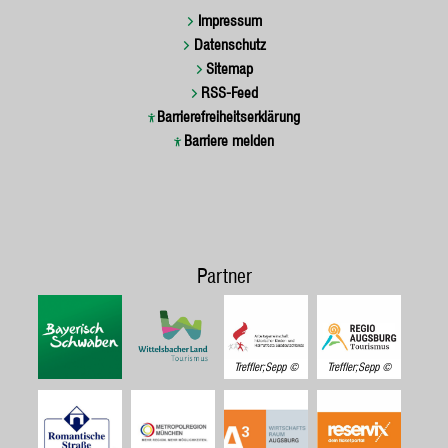
Impressum
Datenschutz
Sitemap
RSS-Feed
Barrierefreiheitserklärung
Barriere melden
Partner
Treffler;Sepp
Treffler;Sepp