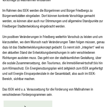
Vorschläge zu Maßnahmen entstanden
Im Rahmen des ISEK werden die Bürgerinnen und Bürger Friedbergs zu
Bürgerwerkstätten eingeladen. Dort können konkrete Vorschläge gemacht
werden, es können aber auch nur Stimmungen und allgemeine Standpunkte zur
Friedberger Stadtentwicklung eingebracht werden.
Um positiven Veränderungen in Friedberg weiterhin Vorschub zu leisten und um
klarzustellen, wo dem Wunsch nach Veränderungen Taten folgen müssen, genau
dazu ist das Stadtentwicklungskonzept gedacht. Es nennt sich „integriert“ weil es
den aktuellen Stand der Entwicklungsbemühungen in sehr verschiedenen
Richtungen ausloten muss. Das geht von der stadträumlichen Gestaltung, über
die soziale Zusammensetzung, den Tourismus, die Immobilienwirtschaft bis hin
zum Klimaschutz. Ein Energienutzungsplan wird zeitgleich zum ISEK angefertigt
und soll Energie-Einsparpotenziale in der Gesamtstadt, also auch im ISEK-
Bereich, sichtbar machen.
Das ISEK wird u.a. Voraussetzung für die Förderung von Maßnahmen in
verschiedenen Förderprogrammen sein.