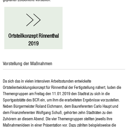
Ortsteilkonzept Rinnenthal
2019
Vorstellung der Maßnahmen
Da sich das in vielen intensiven Arbeitsstunden entwickelte
Ortsteilentwicklungskonzept für Rinnenthal der Fertigstellung nähert, luden die
Themengruppen am Freitag den 11.01.2019 den Stadtrat zu sich in die
Sportgaststätte des BCR ein, um ihm die erarbeiteten Ergebnisse vorzustellen.
Neben Bürgermeister Roland Eichmann, dem Baureferenten Carlo Haupt und
dem Finanzreferenten Wolfgang Schuß, gehörten zehn Stadträten zu den
Zuhörern an diesem Abend. Die vier Themengruppen stellten jeweils ihre
Maßnahmenideen in einer Präsentation vor. Dazu zählten beispielsweise die