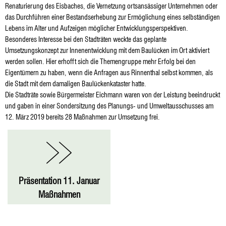
Renaturierung des Eisbaches, die Vernetzung ortsansässiger Unternehmen oder
das Durchführen einer Bestandserhebung zur Ermöglichung eines selbständigen
Lebens im Alter und Aufzeigen möglicher Entwicklungsperspektiven.
Besonderes Interesse bei den Stadträten weckte das geplante
Umsetzungskonzept zur Innenentwicklung mit dem Baulücken im Ort aktiviert
werden sollen. Hier erhofft sich die Themengruppe mehr Erfolg bei den
Eigentümern zu haben, wenn die Anfragen aus Rinnenthal selbst kommen, als
die Stadt mit dem damaligen Baulückenkataster hatte.
Die Stadträte sowie Bürgermeister Eichmann waren von der Leistung beeindruckt
und gaben in einer Sondersitzung des Planungs- und Umweltausschusses am
12. März 2019 bereits 28 Maßnahmen zur Umsetzung frei.
Präsentation 11. Januar
Maßnahmen