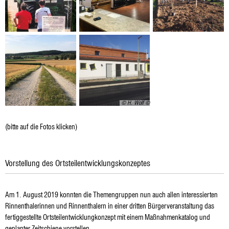
© H. Wolf
(bitte auf die Fotos klicken)
Vorstellung des Ortsteilentwicklungskonzeptes
Am 1. August 2019 konnten die Themengruppen nun auch allen interessierten
Rinnenthalerinnen und Rinnenthalern in einer dritten Bürgerveranstaltung das
fertiggestellte Ortsteilentwicklungkonzept mit einem Maßnahmenkatalog und
geplanter Zeitschiene vorstellen.