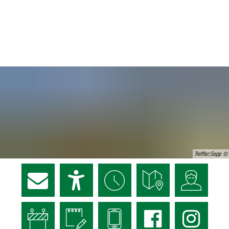
Treffler;Sepp