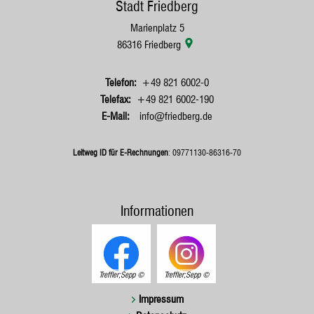
Stadt Friedberg
Marienplatz 5
86316
Friedberg
+49 821 6002-0
+49 821 6002-190
info@friedberg.de
Leitweg ID für E-Rechnungen
: 09771130-86316-70
Informationen
Treffler;Sepp
Treffler;Sepp
Impressum