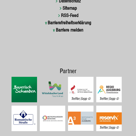
Datenschutz
Sitemap
RSS-Feed
Barrierefreiheitserklärung
Barriere melden
Partner
Treffler;Sepp
Treffler;Sepp
Treffler;Sepp