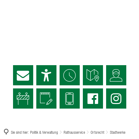
Sie sind hier:
Politik & Verwaltung
Rathausservice
Ortsrecht
Stadtwerke