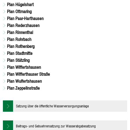
Plan Hügelshart
Plan Ottmaring
Plan Paar-Harthausen
Plan Rederzhausen
Plan Rinnenthal
Plan Rohrbach
Plan Rothenberg
Plan Stadtmitte
Plan Stätzling
Plan Wiffertshausen
Plan Wifferthauser Straße
Plan Wulfertshausen
Plan Zeppelinstraße
Satzung über die öffentliche Wasserversorgungsanlage
Beitrags- und Gebuehrensatzung zur Wasserabgabesatzung