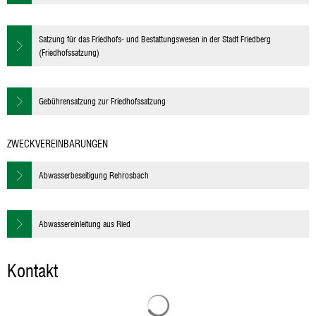
Satzung für das Friedhofs- und Bestattungswesen in der Stadt Friedberg
(Friedhofssatzung)
Gebührensatzung zur Friedhofssatzung
ZWECKVEREINBARUNGEN
Abwasserbeseitigung Rehrosbach
Abwassereinleitung aus Ried
Kontakt
Suchergebnisse werden geladen