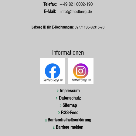
+49 821 6002-190
info@friedberg.de
Leitweg ID für E-Rechnungen
: 09771130-86316-70
Informationen
Treffler;Sepp
Treffler;Sepp
Impressum
Datenschutz
Sitemap
RSS-Feed
Barrierefreiheitserklärung
Barriere melden