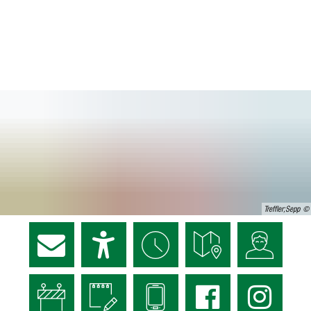
Treffler;Sepp