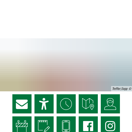
Treffler;Sepp