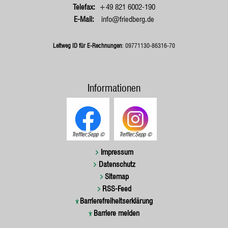
+49 821 6002-190
info@friedberg.de
Leitweg ID für E-Rechnungen
: 09771130-86316-70
Informationen
Treffler;Sepp
Treffler;Sepp
Impressum
Datenschutz
Sitemap
RSS-Feed
Barrierefreiheitserklärung
Barriere melden