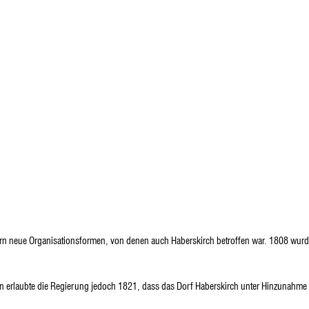
rn neue Organisationsformen, von denen auch Haberskirch betroffen war. 1808 wurde
 erlaubte die Regierung jedoch 1821, dass das Dorf Haberskirch unter Hinzunahme de