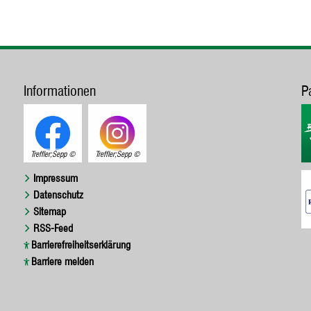
Informationen
P
Treffler;Sepp
Treffler;Sepp
Impressum
Datenschutz
Sitemap
RSS-Feed
Barrierefreiheitserklärung
Barriere melden