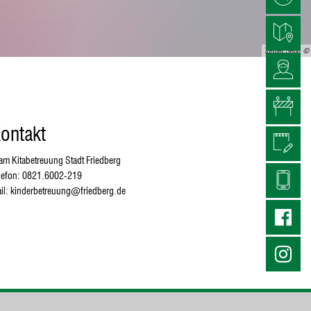
Treffler;Sepp
ontakt
am Kitabetreuung Stadt Friedberg
lefon: 0821.6002-219
il: kinderbetreuung@friedberg.de