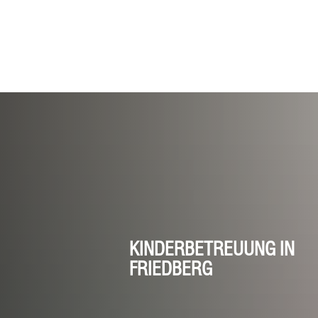
Menü
Suche
Home
KINDERBETREUUNG IN
FRIEDBERG