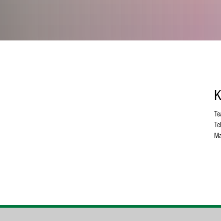
K
Te
Te
Ma