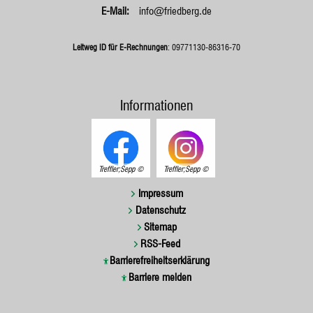
info@friedberg.de
Leitweg ID für E-Rechnungen
: 09771130-86316-70
Informationen
Treffler;Sepp
Treffler;Sepp
Impressum
Datenschutz
Sitemap
RSS-Feed
Barrierefreiheitserklärung
Barriere melden