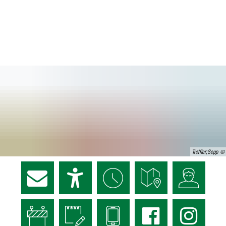
Treffler;Sepp