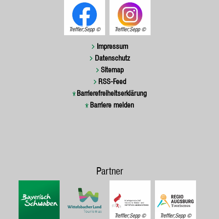
Treffler;Sepp
Treffler;Sepp
Impressum
Datenschutz
Sitemap
RSS-Feed
Barrierefreiheitserklärung
Barriere melden
Partner
Treffler;Sepp
Treffler;Sepp