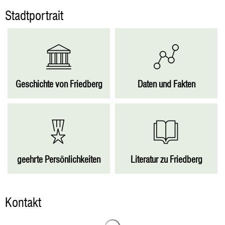
Stadtportrait
Stadtportrait
Geschichte von Friedberg
Daten und Fakten
geehrte Persönlichkeiten
Literatur zu Friedberg
Kontakt
Suchergebnisse werden geladen