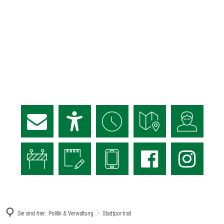
Sie sind hier:
Politik & Verwaltung
Stadtportrait