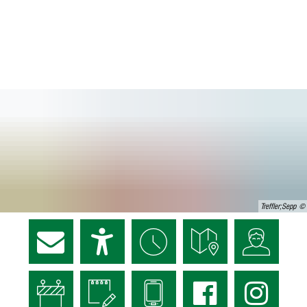
Treffler;Sepp