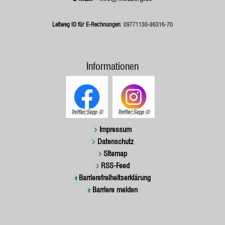
Leitweg ID für E-Rechnungen
: 09771130-86316-70
Informationen
Treffler;Sepp
Treffler;Sepp
Impressum
Datenschutz
Sitemap
RSS-Feed
Barrierefreiheitserklärung
Barriere melden