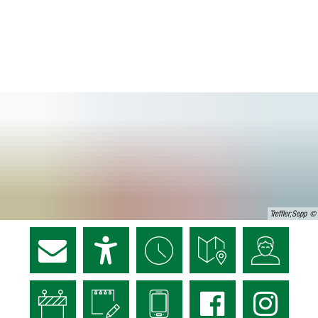
Treffler;Sepp