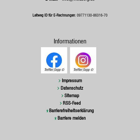
Leitweg ID für E-Rechnungen
: 09771130-86316-70
Informationen
Treffler;Sepp
Treffler;Sepp
Impressum
Datenschutz
Sitemap
RSS-Feed
Barrierefreiheitserklärung
Barriere melden