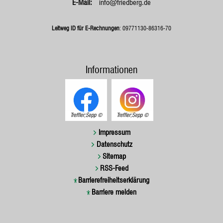
info@friedberg.de
Leitweg ID für E-Rechnungen
: 09771130-86316-70
Informationen
Treffler;Sepp
Treffler;Sepp
Impressum
Datenschutz
Sitemap
RSS-Feed
Barrierefreiheitserklärung
Barriere melden