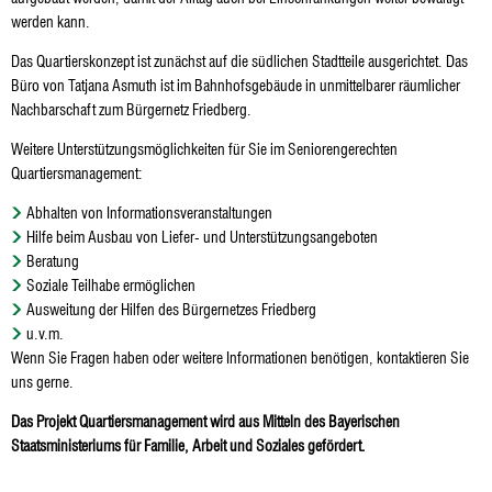
werden kann.
Das Quartierskonzept ist zunächst auf die südlichen Stadtteile ausgerichtet. Das
Büro von Tatjana Asmuth ist im Bahnhofsgebäude in unmittelbarer räumlicher
Nachbarschaft zum Bürgernetz Friedberg.
Weitere Unterstützungsmöglichkeiten für Sie im Seniorengerechten
Quartiersmanagement:
Abhalten von Informationsveranstaltungen
Hilfe beim Ausbau von Liefer- und Unterstützungsangeboten
Beratung
Soziale Teilhabe ermöglichen
Ausweitung der Hilfen des Bürgernetzes Friedberg
u.v.m.
Wenn Sie Fragen haben oder weitere Informationen benötigen, kontaktieren Sie
uns gerne.
Das Projekt Quartiersmanagement wird aus Mitteln des Bayerischen
Staatsministeriums für Familie, Arbeit und Soziales gefördert.