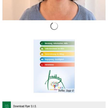
Suchergebnisse werden geladen
Treffler, Sepp
Download Flyer S.I.S.