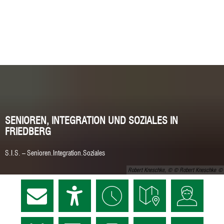
SENIOREN, INTEGRATION UND SOZIALES IN
FRIEDBERG
S.I.S. – Senioren.Integration.Soziales
Robert Kneschke, © © Robert Kneschke