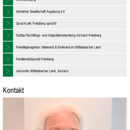
Alzheimer Gesellschaft Augsburg e.V.
Sprachcafé "Friedberg spricht"
Caritas Flüchtlings- und Integrationsberatung Aichach-Friedberg
Freiwilligenagentur miteinand & füreinand im Wittelsbacher Land
Familienstützpunkt Friedberg
Jobcenter Wittelsbacher Land, Aichach
Kontakt