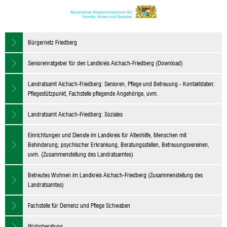
Bürgernetz Friedberg
Seniorenratgeber für den Landkreis Aichach-Friedberg (Download)
Landratsamt Aichach-Friedberg: Senioren, Pflege und Betreuung - Kontaktdaten:
Pflegestützpunkt, Fachstelle pflegende Angehörige, uvm.
Landratsamt Aichach-Friedberg: Soziales
Einrichtungen und Dienste im Landkreis für Altenhilfe, Menschen mit
Behinderung, psychischer Erkrankung, Beratungsstellen, Betreuungsvereinen,
uvm. (Zusammenstellung des Landratsamtes)
Betreutes Wohnen im Landkreis Aichach-Friedberg (Zusammenstellung des
Landratsamtes)
Fachstelle für Demenz und Pflege Schwaben
Wohnberatung