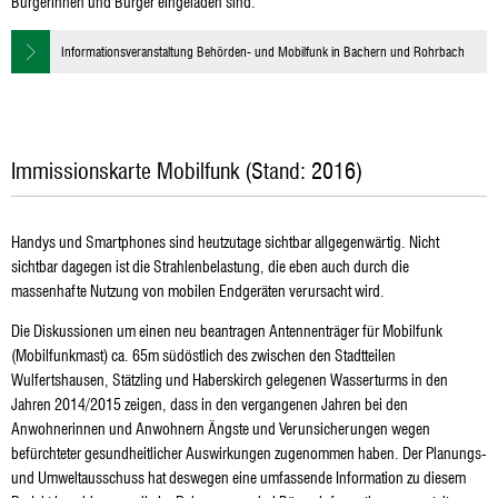
Bürgerinnen und Bürger eingeladen sind.
Informationsveranstaltung Behörden- und Mobilfunk in Bachern und Rohrbach
Immissionskarte Mobilfunk (Stand: 2016)
Handys und Smartphones sind heutzutage sichtbar allgegenwärtig. Nicht
sichtbar dagegen ist die Strahlenbelastung, die eben auch durch die
massenhafte Nutzung von mobilen Endgeräten verursacht wird.
Die Diskussionen um einen neu beantragen Antennenträger für Mobilfunk
(Mobilfunkmast) ca. 65m südöstlich des zwischen den Stadtteilen
Wulfertshausen, Stätzling und Haberskirch gelegenen Wasserturms in den
Jahren 2014/2015 zeigen, dass in den vergangenen Jahren bei den
Anwohnerinnen und Anwohnern Ängste und Verunsicherungen wegen
befürchteter gesundheitlicher Auswirkungen zugenommen haben. Der Planungs-
und Umweltausschuss hat deswegen eine umfassende Information zu diesem