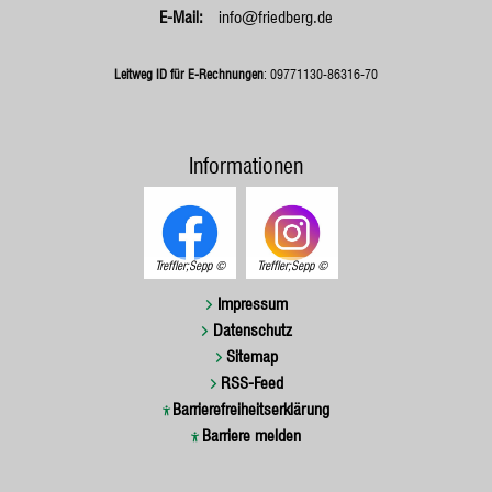
info@friedberg.de
Leitweg ID für E-Rechnungen
: 09771130-86316-70
Informationen
Treffler;Sepp
Treffler;Sepp
Impressum
Datenschutz
Sitemap
RSS-Feed
Barrierefreiheitserklärung
Barriere melden