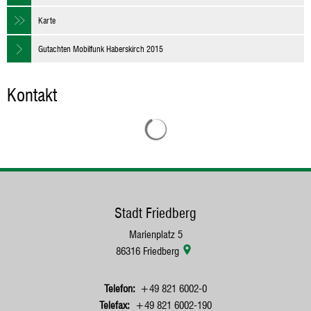
Karte
Gutachten Mobilfunk Haberskirch 2015
Kontakt
Suchergebnisse werden geladen
Stadt Friedberg
Marienplatz 5
86316
Friedberg
+49 821 6002-0
+49 821 6002-190