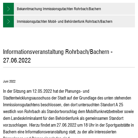
Bekanntmachung Immissionsgutachten Rohrbach/Bachern
Immissionsgutachten Mobil- und Behördenfunk Rohrbach/Bachern
Informationsveranstaltung Rohrbach/Bachern -
27.06.2022
Juni 2022
In der Sitzung am 12.05.2022 hat der Planungs- und
Stadtentwicklungsausschuss der Stadt auf der Grundlage des unten stehenden
Immissionsgutachtens beschlossen, den dort untersuchten Standort A 25
westlich von Rohrbach als Standortvorschlag dem Mobilfunknetzbetreiber sowie
dem Landeskriminalamt für den Behördenfunk als gemeinsamen Standort
vorzuschlagen. Hierzu findet am 27.06.2022 um 18 Uhr in der Sportgaststätte in
Bachern eine Informationsveranstaltung statt, zu der alle interessierten