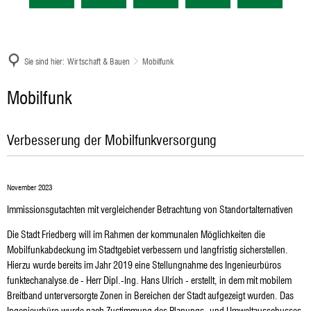
Sie sind hier:
Wirtschaft & Bauen
Mobilfunk
Mobilfunk
Mobilfunk
Verbesserung der Mobilfunkversorgung
November 2023
Immissionsgutachten mit vergleichender Betrachtung von Standortalternativen
Die Stadt Friedberg will im Rahmen der kommunalen Möglichkeiten die
Mobilfunkabdeckung im Stadtgebiet verbessern und langfristig sicherstellen.
Hierzu wurde bereits im Jahr 2019 eine Stellungnahme des Ingenieurbüros
funktechanalyse.de - Herr Dipl.-Ing. Hans Ulrich - erstellt, in dem mit mobilem
Breitband unterversorgte Zonen in Bereichen der Stadt aufgezeigt wurden. Das