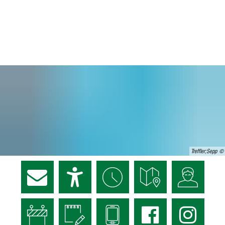
Treffler;Sepp