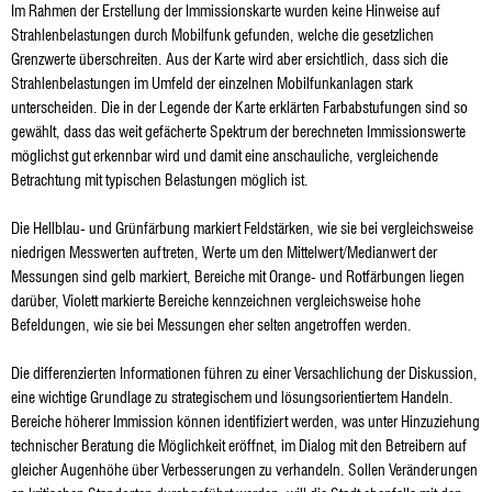
Im Rahmen der Erstellung der Immissionskarte wurden keine Hinweise auf
Strahlenbelastungen durch Mobilfunk gefunden, welche die gesetzlichen
Grenzwerte überschreiten. Aus der Karte wird aber ersichtlich, dass sich die
Strahlenbelastungen im Umfeld der einzelnen Mobilfunkanlagen stark
unterscheiden. Die in der Legende der Karte erklärten Farbabstufungen sind so
gewählt, dass das weit gefächerte Spektrum der berechneten Immissionswerte
möglichst gut erkennbar wird und damit eine anschauliche, vergleichende
Betrachtung mit typischen Belastungen möglich ist.
Die Hellblau- und Grünfärbung markiert Feldstärken, wie sie bei vergleichsweise
niedrigen Messwerten auftreten, Werte um den Mittelwert/Medianwert der
Messungen sind gelb markiert, Bereiche mit Orange- und Rotfärbungen liegen
darüber, Violett markierte Bereiche kennzeichnen vergleichsweise hohe
Befeldungen, wie sie bei Messungen eher selten angetroffen werden.
Die differenzierten Informationen führen zu einer Versachlichung der Diskussion,
eine wichtige Grundlage zu strategischem und lösungsorientiertem Handeln.
Bereiche höherer Immission können identifiziert werden, was unter Hinzuziehung
technischer Beratung die Möglichkeit eröffnet, im Dialog mit den Betreibern auf
gleicher Augenhöhe über Verbesserungen zu verhandeln. Sollen Veränderungen