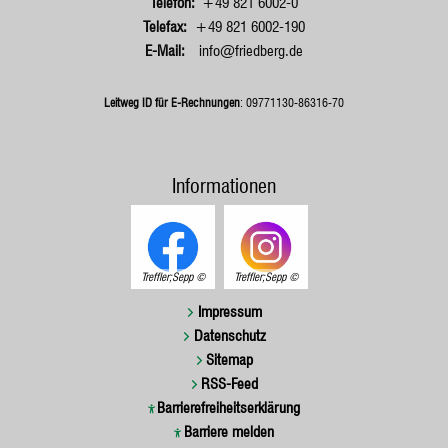
+49 821 6002-0
+49 821 6002-190
info@friedberg.de
Leitweg ID für E-Rechnungen
: 09771130-86316-70
Informationen
Treffler;Sepp
Treffler;Sepp
Impressum
Datenschutz
Sitemap
RSS-Feed
Barrierefreiheitserklärung
Barriere melden