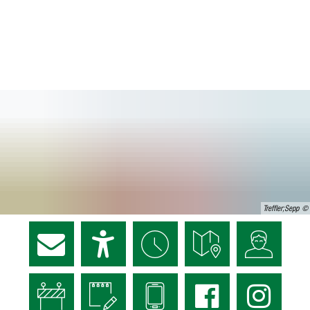
Treffler;Sepp