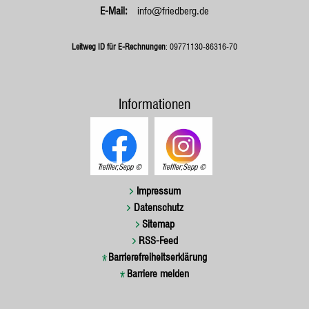
info@friedberg.de
Leitweg ID für E-Rechnungen
: 09771130-86316-70
Informationen
Treffler;Sepp
Treffler;Sepp
Impressum
Datenschutz
Sitemap
RSS-Feed
Barrierefreiheitserklärung
Barriere melden