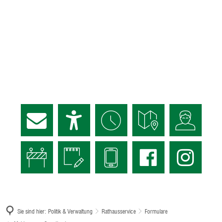
Sie sind hier:
Politik & Verwaltung
Rathausservice
Formulare