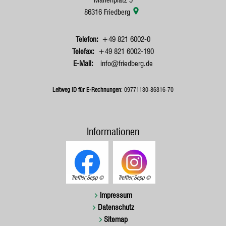
86316
Friedberg
+49 821 6002-0
+49 821 6002-190
info@friedberg.de
Leitweg ID für E-Rechnungen
: 09771130-86316-70
Informationen
Treffler;Sepp
Treffler;Sepp
Impressum
Datenschutz
Sitemap