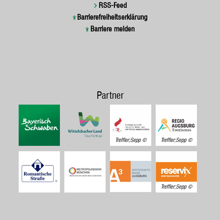
RSS-Feed
Barrierefreiheitserklärung
Barriere melden
Partner
Treffler;Sepp
Treffler;Sepp
Treffler;Sepp