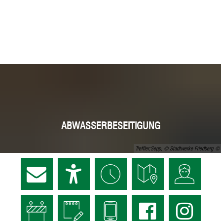
ABWASSERBESEITIGUNG
Treffler;Sepp, © Stadtwerke Friedberg