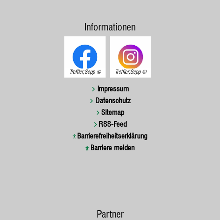
Informationen
Treffler;Sepp
Treffler;Sepp
Impressum
Datenschutz
Sitemap
RSS-Feed
Barrierefreiheitserklärung
Barriere melden
Partner