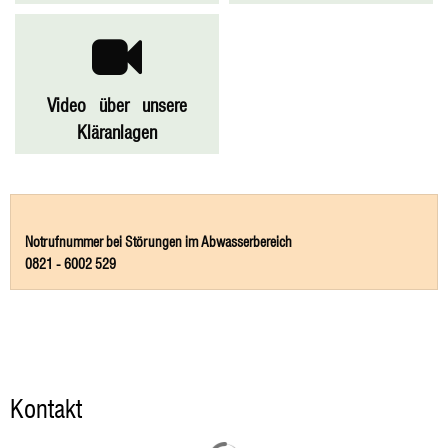
Video über unsere
Kläranlagen
Notrufnummer bei Störungen im Abwasserbereich
0821 - 6002 529
Kontakt
Suchergebnisse werden geladen