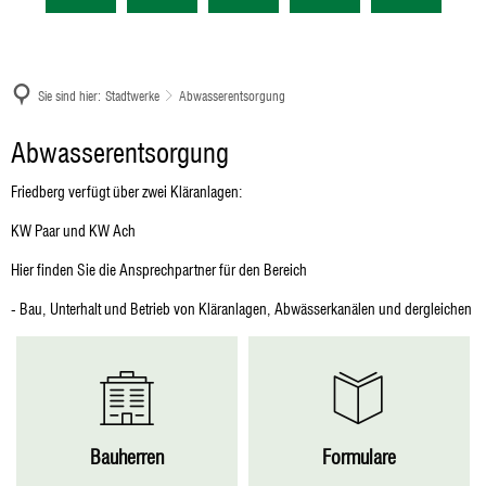
Sie sind hier:
Stadtwerke
Abwasserentsorgung
Abwasserentsorgung
Abwasserentsorgung
Friedberg verfügt über zwei Kläranlagen:
KW Paar und KW Ach
Hier finden Sie die Ansprechpartner für den Bereich
- Bau, Unterhalt und Betrieb von Kläranlagen, Abwässerkanälen und dergleichen
Bauherren
Formulare