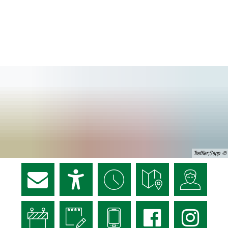
Treffler;Sepp