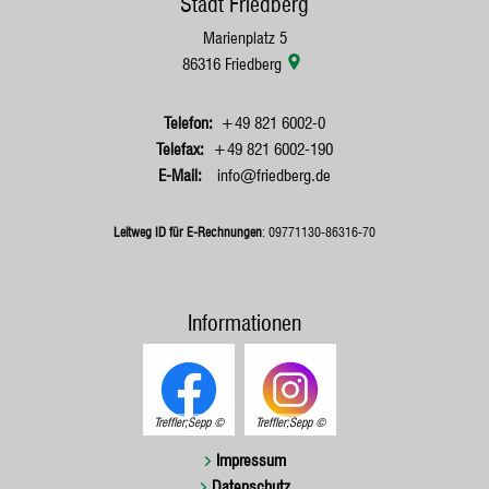
Stadt Friedberg
Marienplatz 5
86316
Friedberg
+49 821 6002-0
+49 821 6002-190
info@friedberg.de
Leitweg ID für E-Rechnungen
: 09771130-86316-70
Informationen
Treffler;Sepp
Treffler;Sepp
Impressum
Datenschutz