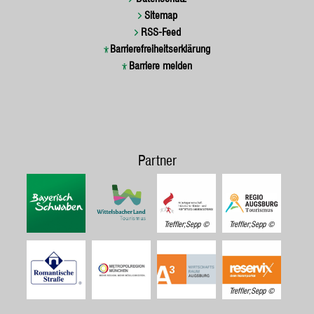
Sitemap
RSS-Feed
Barrierefreiheitserklärung
Barriere melden
Partner
Treffler;Sepp
Treffler;Sepp
Treffler;Sepp