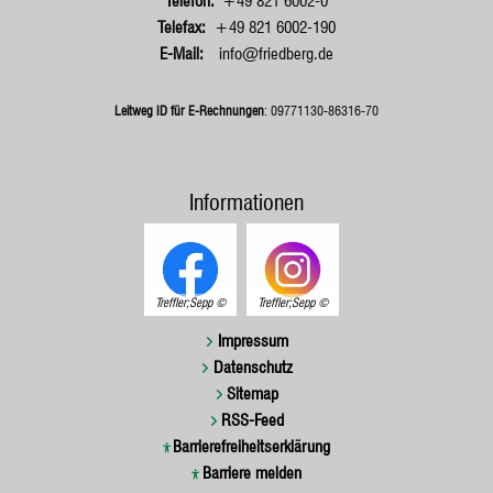
+49 821 6002-0
+49 821 6002-190
info@friedberg.de
Leitweg ID für E-Rechnungen
: 09771130-86316-70
Informationen
Treffler;Sepp
Treffler;Sepp
Impressum
Datenschutz
Sitemap
RSS-Feed
Barrierefreiheitserklärung
Barriere melden