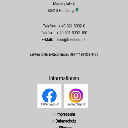
Marienplatz 5
86316
Friedberg
+49 821 6002-0
+49 821 6002-190
info@friedberg.de
Leitweg ID für E-Rechnungen
: 09771130-86316-70
Informationen
Treffler;Sepp
Treffler;Sepp
Impressum
Datenschutz
Sitemap