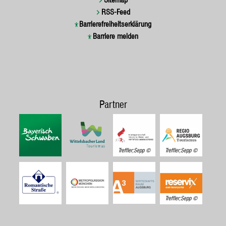
RSS-Feed
Barrierefreiheitserklärung
Barriere melden
Partner
Treffler;Sepp
Treffler;Sepp
Treffler;Sepp