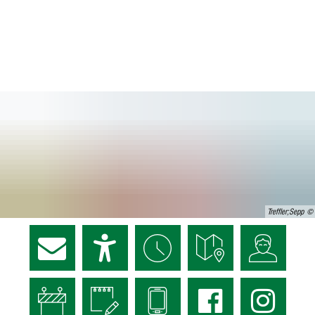
Treffler;Sepp