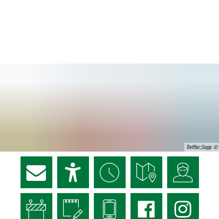
Treffler;Sepp