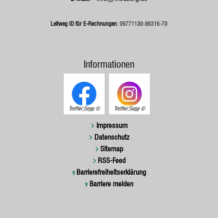
Leitweg ID für E-Rechnungen
: 09771130-86316-70
Informationen
Treffler;Sepp
Treffler;Sepp
Impressum
Datenschutz
Sitemap
RSS-Feed
Barrierefreiheitserklärung
Barriere melden