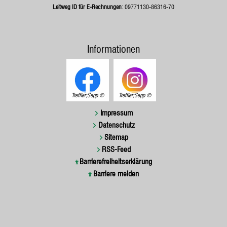
Leitweg ID für E-Rechnungen
: 09771130-86316-70
Informationen
Treffler;Sepp
Treffler;Sepp
Impressum
Datenschutz
Sitemap
RSS-Feed
Barrierefreiheitserklärung
Barriere melden