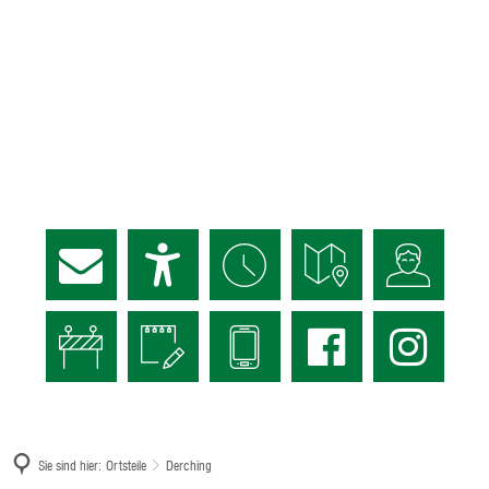
Sie sind hier:
Ortsteile
Derching