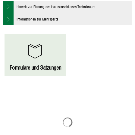
Hinweis zur Planung des Haussanschlusses Technikraum
Informationen zur Mehrsparte
Formulare und Satzungen
Suchergebnisse werden geladen