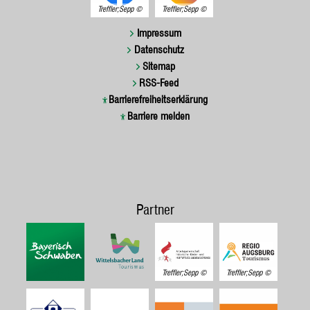
Treffler;Sepp
Treffler;Sepp
Impressum
Datenschutz
Sitemap
RSS-Feed
Barrierefreiheitserklärung
Barriere melden
Partner
Treffler;Sepp
Treffler;Sepp