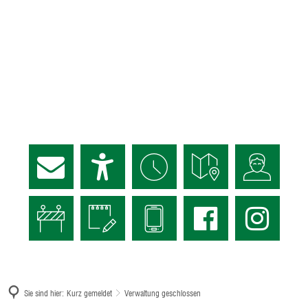
Sie sind hier:
Kurz gemeldet
Verwaltung geschlossen