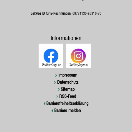
Leitweg ID für E-Rechnungen
: 09771130-86316-70
Informationen
Treffler;Sepp
Treffler;Sepp
Impressum
Datenschutz
Sitemap
RSS-Feed
Barrierefreiheitserklärung
Barriere melden