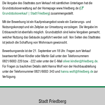
Die Vorgabe des Stadtrates zum Verkauf mit sämtlichen Unterlagen hat die
Grundstücksverwaltung auf der Homepage www.friedberg.de (
Grundstücksverkauf | Stadt Friedberg
) zusammengestellt.
Mit der Bewerbung ist ein Kaufpreisangebot sowie ein Sanierungs- und
Nutzungskonzept und ein Zeitplan zur Umsetzung vorzulegen. Die Vergabe im
Erbbaurecht ist ebenfalls möglich. Grundsätzlich sind keine Vorgaben gemacht,
welcher Nutzung das Gebäude zugeführt werden soll. Von Seiten des Stadtrates
ist jedoch die Schaffung von Wohnraum gewünscht.
Bewerbungsende ist der
21. September um 18 Uhr. Fragen zum Verkauf
beantwortet Oliver Kindler oder Martin Gail unter den Telefonnummern
0821/6002-220 bzw. -222 oder unter der E-Mail
oliver.kindler@friedberg.de
.
Für Fragen zu baulichen Details steht Hanna Wolf von der Hochbauabteilung
unter der Telefonnummer 0821/6002-343 und
hanna.wolf@friedberg.de
zur
Verfügung.
Stadt Friedberg