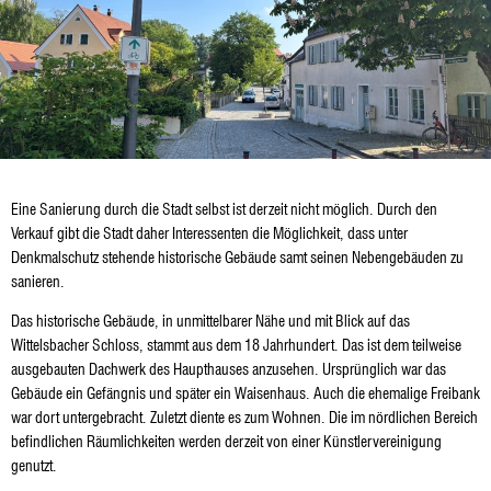
Eine Sanierung durch die Stadt selbst ist derzeit nicht möglich. Durch den
Verkauf gibt die Stadt daher Interessenten die Möglichkeit, dass unter
Denkmalschutz stehende historische Gebäude samt seinen Nebengebäuden zu
sanieren.
Das historische Gebäude, in unmittelbarer Nähe und mit Blick auf das
Wittelsbacher Schloss, stammt aus dem 18 Jahrhundert. Das ist dem teilweise
ausgebauten Dachwerk des Haupthauses anzusehen. Ursprünglich war das
Gebäude ein Gefängnis und später ein Waisenhaus. Auch die ehemalige Freibank
war dort untergebracht. Zuletzt diente es zum Wohnen. Die im nördlichen Bereich
befindlichen Räumlichkeiten werden derzeit von einer Künstlervereinigung
genutzt.