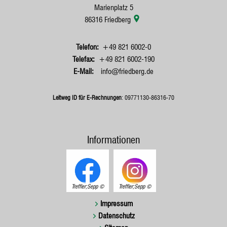
Marienplatz 5
86316
Friedberg
+49 821 6002-0
+49 821 6002-190
info@friedberg.de
Leitweg ID für E-Rechnungen
: 09771130-86316-70
Informationen
Treffler;Sepp
Treffler;Sepp
Impressum
Datenschutz