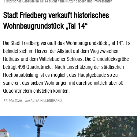
Historisches Gebäude im Tal 14 sucht neue Nutzungsideen und Interessenten
Stadt Friedberg verkauft historisches
Wohnbaugrundstück „Tal 14“
Die Stadt Friedberg verkauft das Wohnbaugrundstück „Tal 14“. Es
befindet sich im Herzen der Altstadt auf dem Weg zwischen
Rathaus und dem Wittelsbacher Schloss. Die Grundstücksgröße
beträgt 498 Quadratmeter. Nach Einschätzung der städtischen
Hochbauabteilung ist es möglich, das Hauptgebäude so zu
sanieren, das sieben Wohnungen mit durchschnittlich über 50
Quadratmetern entstehen könnten.
11. Mai 2026
von
ALISA HILLENBRAND