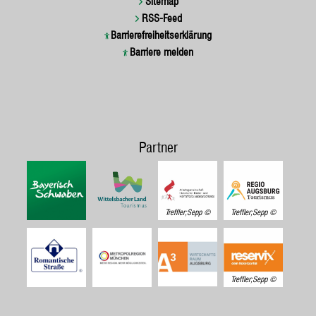
Sitemap
RSS-Feed
Barrierefreiheitserklärung
Barriere melden
Partner
Treffler;Sepp
Treffler;Sepp
Treffler;Sepp